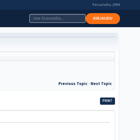
Perustettu 1999
KIRJAUDU
Previous Topic
-
Next Topic
PRINT