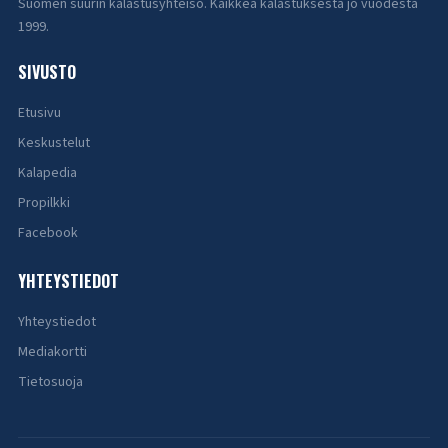
Suomen suurin kalastusyhteisö. Kaikkea kalastuksesta jo vuodesta
1999.
SIVUSTO
Etusivu
Keskustelut
Kalapedia
Propilkki
Facebook
YHTEYSTIEDOT
Yhteystiedot
Mediakortti
Tietosuoja