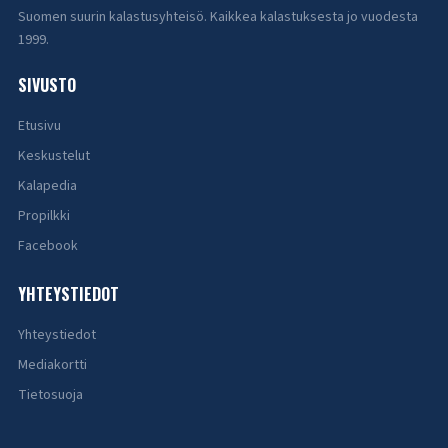
Suomen suurin kalastusyhteisö. Kaikkea kalastuksesta jo vuodesta
1999.
SIVUSTO
Etusivu
Keskustelut
Kalapedia
Propilkki
Facebook
YHTEYSTIEDOT
Yhteystiedot
Mediakortti
Tietosuoja