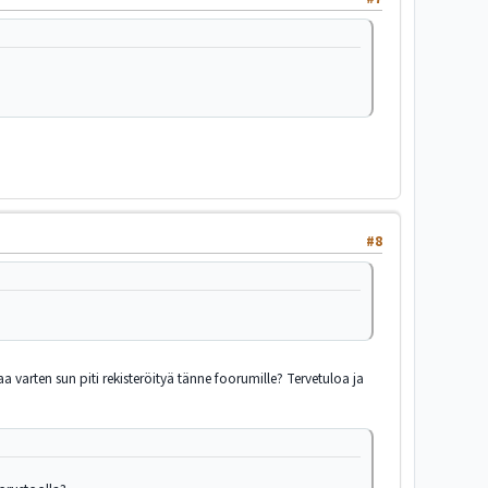
#8
varten sun piti rekisteröityä tänne foorumille? Tervetuloa ja