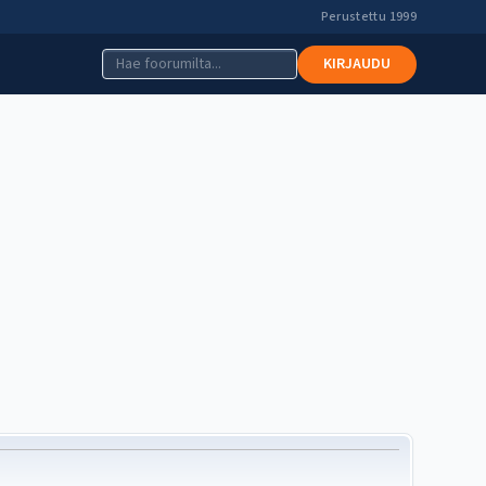
Perustettu 1999
KIRJAUDU