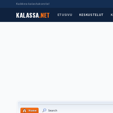
Kaikkea kalastuksesta!
KALASSA
.NET
ETUSIVU
KESKUSTELUT
K
Home
Search