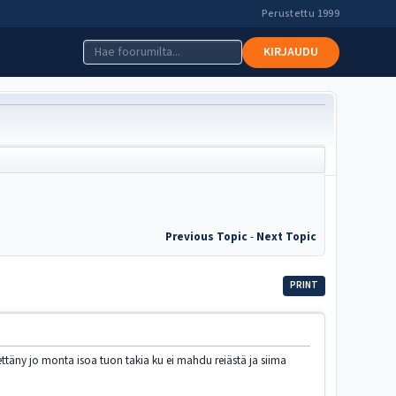
Perustettu 1999
KIRJAUDU
Previous Topic
-
Next Topic
PRINT
ttäny jo monta isoa tuon takia ku ei mahdu reiästä ja siima