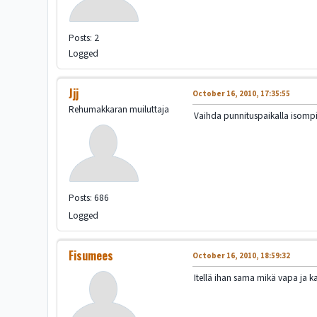
Posts: 2
Logged
Jjj
October 16, 2010, 17:35:55
Rehumakkaran muiluttaja
Vaihda punnituspaikalla isompi 
Posts: 686
Logged
Fisumees
October 16, 2010, 18:59:32
Itellä ihan sama mikä vapa ja ka