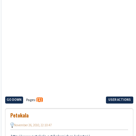
GO DOWN
Pages
1
USER ACTIONS
Petokala
November 26, 2010, 22:10:47