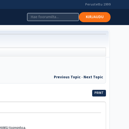
Perustettu 1999
KIRJAUDU
Previous Topic
-
Next Topic
PRINT
ä HAKU-toimintoa.