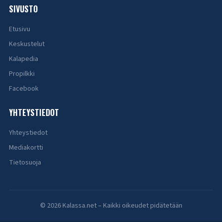
SIVUSTO
Etusivu
Keskustelut
Kalapedia
Propilkki
Facebook
YHTEYSTIEDOT
Yhteystiedot
Mediakortti
Tietosuoja
© 2026 Kalassa.net – Kaikki oikeudet pidätetään