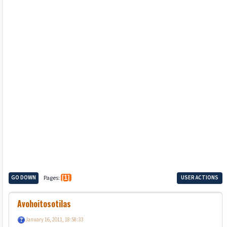
GO DOWN
Pages
1
USER ACTIONS
Avohoitosotilas
January 16, 2011, 18:58:33