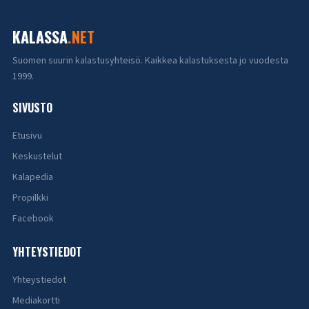
KALASSA
.NET
Suomen suurin kalastusyhteisö. Kaikkea kalastuksesta jo vuodesta
1999.
SIVUSTO
Etusivu
Keskustelut
Kalapedia
Propilkki
Facebook
YHTEYSTIEDOT
Yhteystiedot
Mediakortti