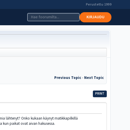
Perustettu 1999
KIRJAUDU
Previous Topic
-
Next Topic
PRINT
nia lähtenyt? Onko kukaan käynyt matikkapilkillä
tta kun paikat ovat aivan hakusessa.