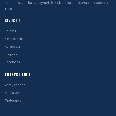
Suomen suurin kalastusyhteisö. Kaikkea kalastuksesta jo vuodesta
1999.
SIVUSTO
Etusivu
Keskustelut
Kalapedia
Propilkki
Facebook
YHTEYSTIEDOT
Yhteystiedot
Mediakortti
Tietosuoja