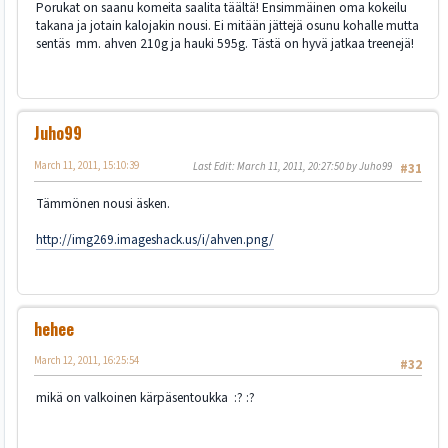
Porukat on saanu komeita saalita täältä! Ensimmäinen oma kokeilu
takana ja jotain kalojakin nousi. Ei mitään jättejä osunu kohalle mutta
sentäs mm. ahven 210g ja hauki 595g. Tästä on hyvä jatkaa treenejä!
Juho99
March 11, 2011, 15:10:39
Last Edit
: March 11, 2011, 20:27:50 by Juho99
#31
Tämmönen nousi äsken.
http://img269.imageshack.us/i/ahven.png/
hehee
March 12, 2011, 16:25:54
#32
mikä on valkoinen kärpäsentoukka :? :?