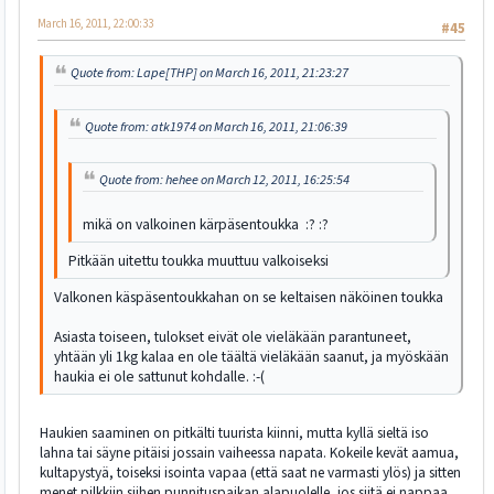
March 16, 2011, 22:00:33
#45
Quote from: Lape[THP] on March 16, 2011, 21:23:27
Quote from: atk1974 on March 16, 2011, 21:06:39
Quote from: hehee on March 12, 2011, 16:25:54
mikä on valkoinen kärpäsentoukka :? :?
Pitkään uitettu toukka muuttuu valkoiseksi
Valkonen käspäsentoukkahan on se keltaisen näköinen toukka
Asiasta toiseen, tulokset eivät ole vieläkään parantuneet,
yhtään yli 1kg kalaa en ole täältä vieläkään saanut, ja myöskään
haukia ei ole sattunut kohdalle. :-(
Haukien saaminen on pitkälti tuurista kiinni, mutta kyllä sieltä iso
lahna tai säyne pitäisi jossain vaiheessa napata. Kokeile kevät aamua,
kultapystyä, toiseksi isointa vapaa (että saat ne varmasti ylös) ja sitten
menet pilkkiin siihen punnituspaikan alapuolelle, jos siitä ei nappaa