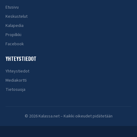
Etusivu
Keskustelut
Kalapedia
Propilkki
Facebook
YHTEYSTIEDOT
Yhteystiedot
Mediakortti
Tietosuoja
© 2026 Kalassa.net – Kaikki oikeudet pidätetään