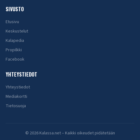
SIVUSTO
Etusivu
Keskustelut
Kalapedia
Propilkki
Facebook
YHTEYSTIEDOT
Yhteystiedot
Mediakortti
Tietosuoja
© 2026 Kalassa.net – Kaikki oikeudet pidätetään