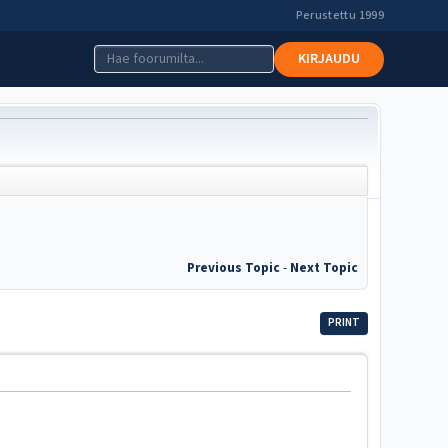
Perustettu 1999
KIRJAUDU
Previous Topic
-
Next Topic
PRINT