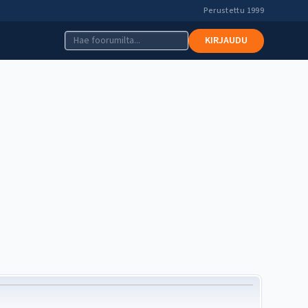
Perustettu 1999
KIRJAUDU