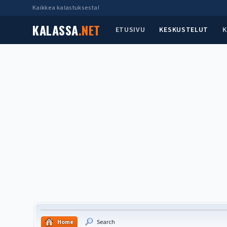
Kaikkea kalastuksesta!
KALASSA
.NET
ETUSIVU
KESKUSTELUT
K
Home
Search