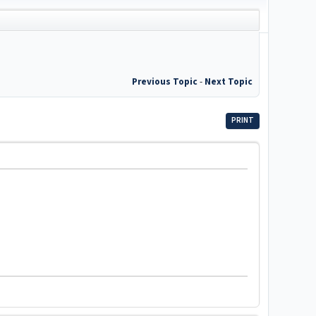
Previous Topic
-
Next Topic
PRINT