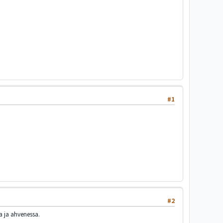
#1
#2
 ja ahvenessa.