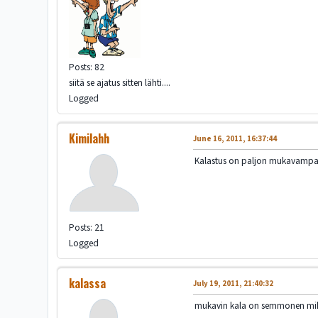
Posts: 82
siitä se ajatus sitten lähti....
Logged
Kimilahh
June 16, 2011, 16:37:44
Kalastus on paljon mukavampaa, 
Posts: 21
Logged
kalassa
July 19, 2011, 21:40:32
mukavin kala on semmonen mikä 