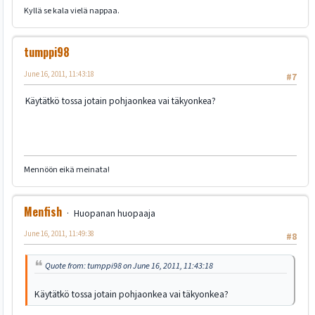
Kyllä se kala vielä nappaa.
tumppi98
June 16, 2011, 11:43:18
#7
Käytätkö tossa jotain pohjaonkea vai täkyonkea?
Mennöön eikä meinata!
Menfish
Huopanan huopaaja
June 16, 2011, 11:49:38
#8
Quote from: tumppi98 on June 16, 2011, 11:43:18
Käytätkö tossa jotain pohjaonkea vai täkyonkea?