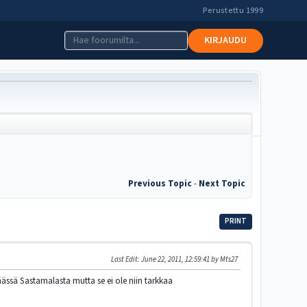
Perustettu 1999
KIRJAUDU
Previous Topic
-
Next Topic
PRINT
Last Edit
: June 22, 2011, 12:59:41 by Mts27
ässä Sastamalasta mutta se ei ole niin tarkkaa