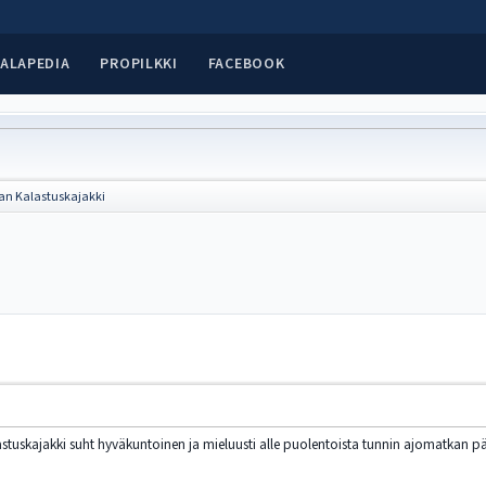
ALAPEDIA
PROPILKKI
FACEBOOK
an Kalastuskajakki
stuskajakki suht hyväkuntoinen ja mieluusti alle puolentoista tunnin ajomatkan pä