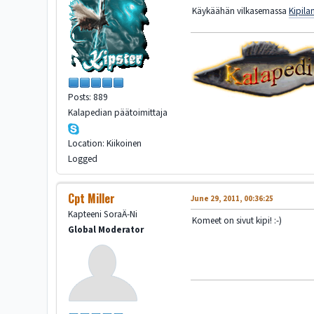
Käykäähän vilkasemassa
Kipila
Posts: 889
Kalapedian päätoimittaja
Location: Kiikoinen
Logged
Cpt Miller
June 29, 2011, 00:36:25
Kapteeni SoraÄ-Ni
Komeet on sivut kipi! :-)
Global Moderator