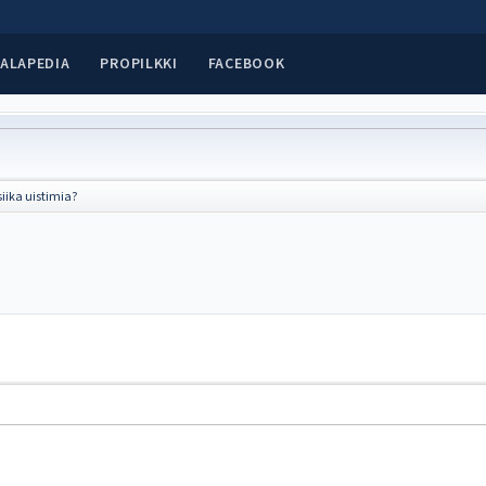
ALAPEDIA
PROPILKKI
FACEBOOK
siika uistimia?