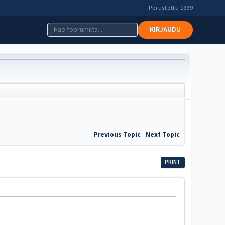
Perustettu 1999
KIRJAUDU
Previous Topic
-
Next Topic
PRINT