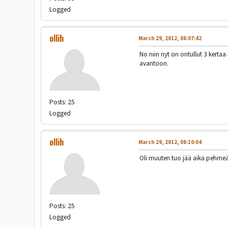
Logged
ollih
March 29, 2012, 08:07:42
No niin nyt on ontullut 3 kerta
avantoon.
Posts: 25
Logged
ollih
March 29, 2012, 08:10:04
Oli muuten tuo jää aika pehmeä
Posts: 25
Logged