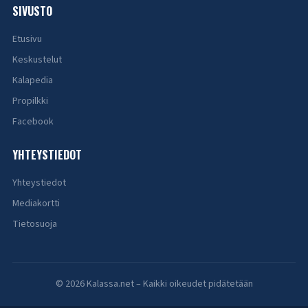
SIVUSTO
Etusivu
Keskustelut
Kalapedia
Propilkki
Facebook
YHTEYSTIEDOT
Yhteystiedot
Mediakortti
Tietosuoja
© 2026 Kalassa.net – Kaikki oikeudet pidätetään