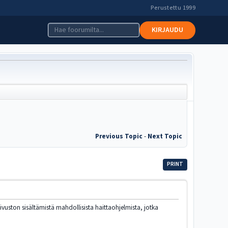
Perustettu 1999
KIRJAUDU
Previous Topic
-
Next Topic
PRINT
 sivuston sisältämistä mahdollisista haittaohjelmista, jotka