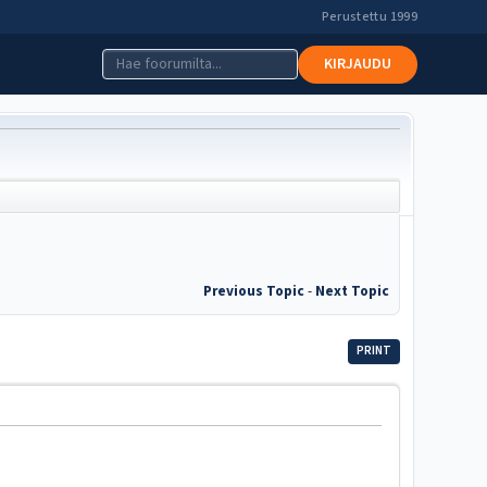
Perustettu 1999
KIRJAUDU
Previous Topic
-
Next Topic
PRINT