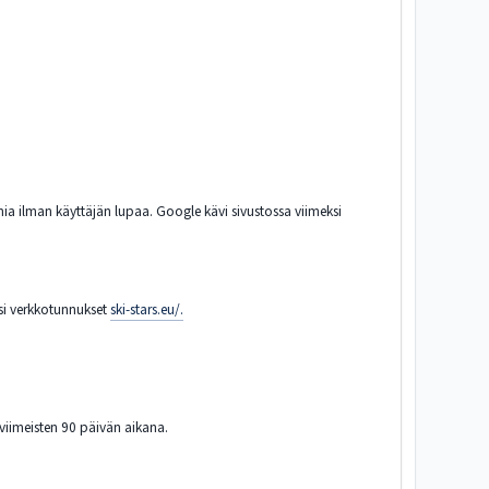
ia ilman käyttäjän lupaa. Google kävi sivustossa viimeksi
ksi verkkotunnukset
ski-stars.eu/.
 viimeisten 90 päivän aikana.