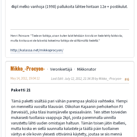
4kpl melko vanhoja (1998) pallukoita lähtee hintaan 12e + postikulut.
Henri Poincare: "Tiede on faktoja; aivan kuten talot tehdään kivistä on tiede tehty faktoista;
mutta kivikasa ei ole talo eikä kokoelma faktoja ole välttämättä tiedettä."
http://kalassa.net/mikkoprocyon/
Mikko_-Procyon-
Veronkiertäjä
Mikkonator
May 14, 2012, 19:04:12
Last Edit
: July 12, 2012, 21:34:39 by Mikko_-Procyon-
#6
Paketti 21
Tämä paketti sisältää pari vähän parempaa yksilöä vaihteeksi. Ylempi
on menneiltä vuosilta tilausväri. Olikohan Kajaanin perhokerhon PJ
(terveisiä!), joka tilasi Inarinjärvelle spesiaalivärin. Tein sitten toiveiden
mukaisesti tuollaisia vaappuja 2kpl, joista paremmalla uinnilla
varustettu lähti uuden omistajan haltuun. Tämän toisen jätin itselleni,
mutta koska en siellä suunnalla kalastele ja täällä päin tuollainen
väritys ei ole kovin yleisesti ottivärinä käytetty, joutaa se siis mennä