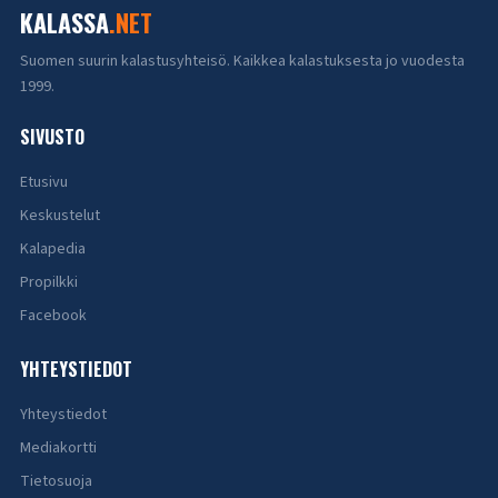
KALASSA
.NET
Suomen suurin kalastusyhteisö. Kaikkea kalastuksesta jo vuodesta
1999.
SIVUSTO
Etusivu
Keskustelut
Kalapedia
Propilkki
Facebook
YHTEYSTIEDOT
Yhteystiedot
Mediakortti
Tietosuoja