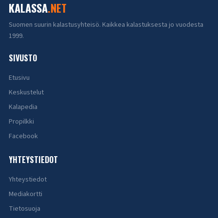
KALASSA
.NET
Suomen suurin kalastusyhteisö. Kaikkea kalastuksesta jo vuodesta
1999.
SIVUSTO
Etusivu
Keskustelut
Kalapedia
Propilkki
Facebook
YHTEYSTIEDOT
Yhteystiedot
Mediakortti
Tietosuoja