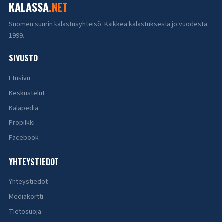
KALASSA
.NET
Suomen suurin kalastusyhteisö. Kaikkea kalastuksesta jo vuodesta
1999.
SIVUSTO
Etusivu
Keskustelut
Kalapedia
Propilkki
Facebook
YHTEYSTIEDOT
Yhteystiedot
Mediakortti
Tietosuoja