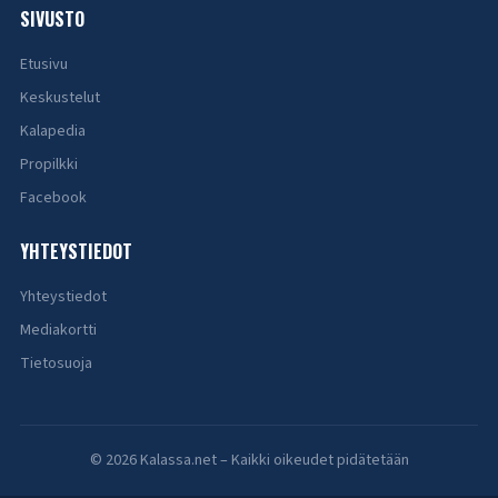
SIVUSTO
Etusivu
Keskustelut
Kalapedia
Propilkki
Facebook
YHTEYSTIEDOT
Yhteystiedot
Mediakortti
Tietosuoja
© 2026 Kalassa.net – Kaikki oikeudet pidätetään