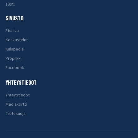
1999.
SIVUSTO
Etusivu
Keskustelut
Kalapedia
Propilkki
Facebook
YHTEYSTIEDOT
Yhteystiedot
Mediakortti
Tietosuoja