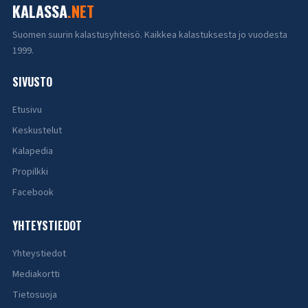
KALASSA
.NET
Suomen suurin kalastusyhteisö. Kaikkea kalastuksesta jo vuodesta
1999.
SIVUSTO
Etusivu
Keskustelut
Kalapedia
Propilkki
Facebook
YHTEYSTIEDOT
Yhteystiedot
Mediakortti
Tietosuoja