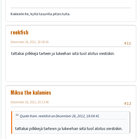
Kokkeile ite, kyllä tasurilla pitäis tulla.
reekfish
December 26, 2012, 18:04:41
#11
tattakai pilkkejä tarteen ja lukeehan siitä tuol alotus viestiskin.
Miksu the kalamies
December 26, 2012, 20:13:46
#12
Quote from: reekfish on December 26, 2012, 18:04:41
tattakai pilkkejä tarteen ja lukeehan siitä tuol alotus viestiskin.