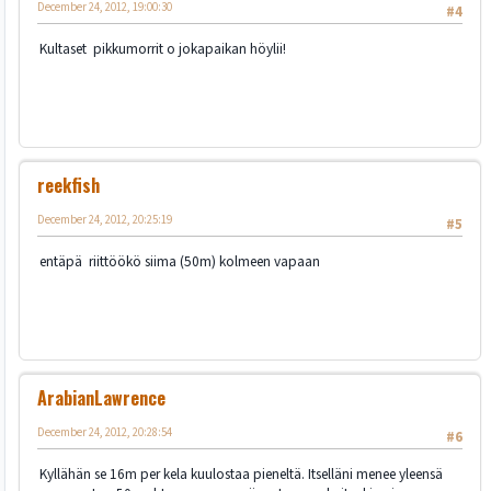
December 24, 2012, 19:00:30
#4
Kultaset pikkumorrit o jokapaikan höylii!
reekfish
December 24, 2012, 20:25:19
#5
entäpä riittöökö siima (50m) kolmeen vapaan
ArabianLawrence
December 24, 2012, 20:28:54
#6
Kyllähän se 16m per kela kuulostaa pieneltä. Itselläni menee yleensä