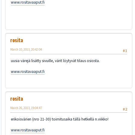
www.rositavaaput.fi
rosita
March 10, 2013, 20:42:04
#1
uusia värejä lisätty sivuille, värit löytyvät tilaus osiosta.
www.rositavaaput.fi
rosita
March 26, 2013, 19:04:47
#2
erikoisvärien (nro 21-30) toimitusaika tällä hetkellä n.viikko!
www.rositavaaput.fi