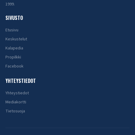
1999.
SIVUSTO
Etusivu
Keskustelut
Kalapedia
Propilkki
Facebook
YHTEYSTIEDOT
Yhteystiedot
Mediakortti
Tietosuoja