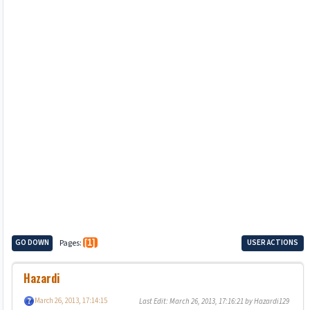
GO DOWN
Pages
1
USER ACTIONS
Hazardi
March 26, 2013, 17:14:15
Last Edit
: March 26, 2013, 17:16:21 by Hazardi129