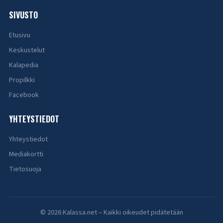
SIVUSTO
Etusivu
Keskustelut
Kalapedia
Propilkki
Facebook
YHTEYSTIEDOT
Yhteystiedot
Mediakortti
Tietosuoja
© 2026 Kalassa.net – Kaikki oikeudet pidätetään