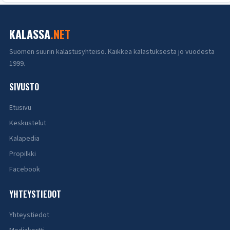
KALASSA
.NET
Suomen suurin kalastusyhteisö. Kaikkea kalastuksesta jo vuodesta
1999.
SIVUSTO
Etusivu
Keskustelut
Kalapedia
Propilkki
Facebook
YHTEYSTIEDOT
Yhteystiedot