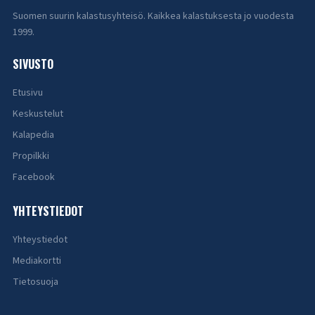
Suomen suurin kalastusyhteisö. Kaikkea kalastuksesta jo vuodesta
1999.
SIVUSTO
Etusivu
Keskustelut
Kalapedia
Propilkki
Facebook
YHTEYSTIEDOT
Yhteystiedot
Mediakortti
Tietosuoja