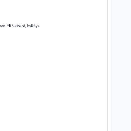
an. Yli 5 kiiskeä, hylkäys.