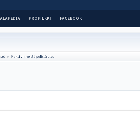
ALAPEDIA
PROPILKKI
FACEBOOK
set
Kaksi viimeistä pelistä ulos
►