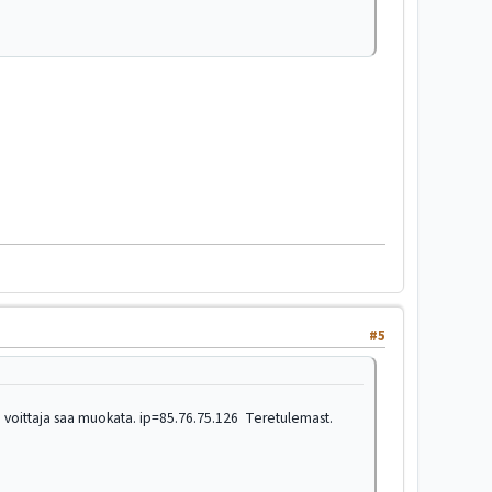
#5
en voittaja saa muokata. ip=85.76.75.126 Teretulemast.