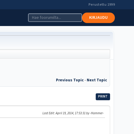
Perustettu 1999
KIRJAUDU
Previous Topic
-
Next Topic
PRINT
Last Edit
: April 19, 2014, 17:53:31 by -Hammer-