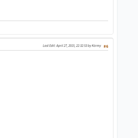
Last Edit
: April 27, 2015, 22:32:53 by Körmy
#6