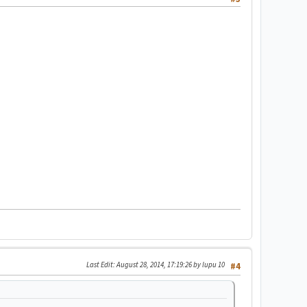
Last Edit
: August 28, 2014, 17:19:26 by lupu 10
#4