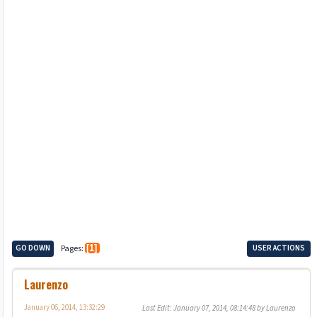
GO DOWN
Pages
1
USER ACTIONS
Laurenzo
January 06, 2014, 13:32:29
Last Edit
: January 07, 2014, 08:14:48 by Laurenzo