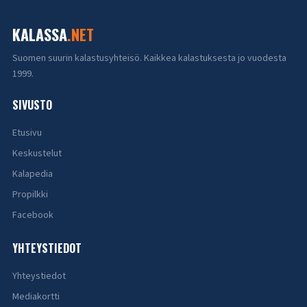
KALASSA
.NET
Suomen suurin kalastusyhteisö. Kaikkea kalastuksesta jo vuodesta
1999.
SIVUSTO
Etusivu
Keskustelut
Kalapedia
Propilkki
Facebook
YHTEYSTIEDOT
Yhteystiedot
Mediakortti