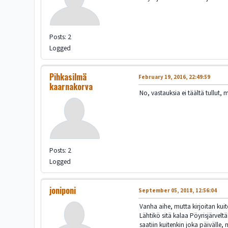
Posts: 2
Logged
Pihkasilmä
February 19, 2016, 22:49:59
kaarnakorva
No, vastauksia ei täältä tullut
Posts: 2
Logged
joniponi
September 05, 2018, 12:56:04
Vanha aihe, mutta kirjoitan kuit
Lähtikö sitä kalaa Pöyrisjärveltä
saatiin kuitenkin joka päivälle