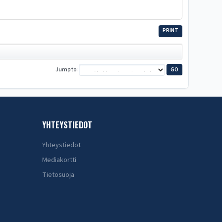
PRINT
Jump to
YHTEYSTIEDOT
Yhteystiedot
Mediakortti
Tietosuoja