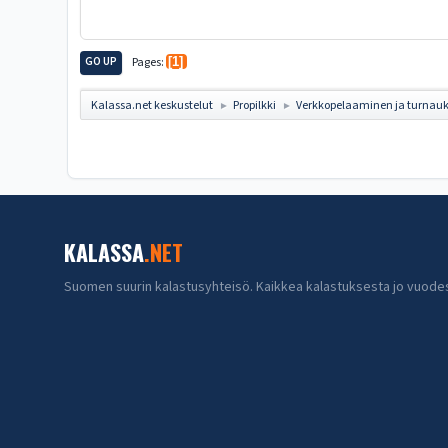
GO UP
Pages
1
Kalassa.net keskustelut
Propilkki
Verkkopelaaminen ja turnauk
►
►
KALASSA
.NET
Suomen suurin kalastusyhteisö. Kaikkea kalastuksesta jo vuode