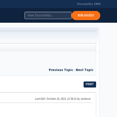
Perustettu 1999
KIRJAUDU
Previous Topic
-
Next Topic
PRINT
Last Edit
: October 20, 2015, 21:58:21 by Jankova