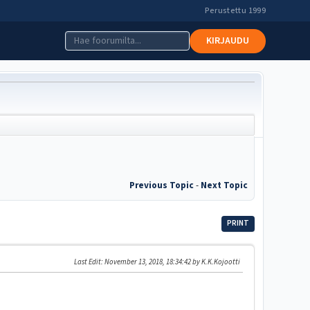
Perustettu 1999
KIRJAUDU
Previous Topic
-
Next Topic
PRINT
Last Edit
: November 13, 2018, 18:34:42 by K.K.Kojootti