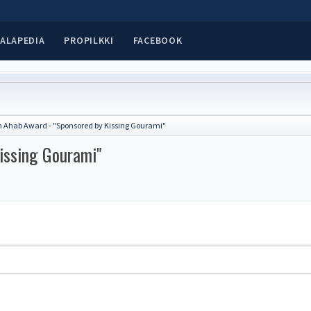
ALAPEDIA
PROPILKKI
FACEBOOK
n Ahab Award - "Sponsored by Kissing Gourami"
issing Gourami"