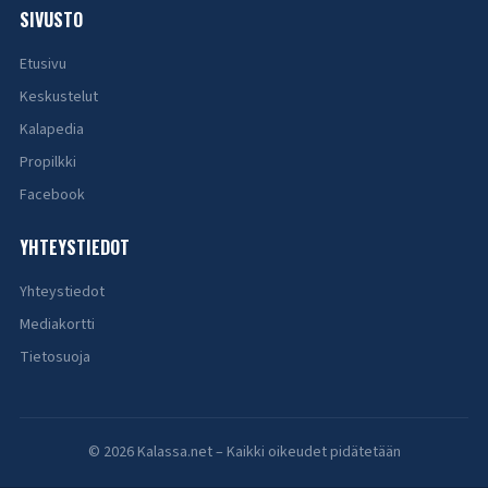
SIVUSTO
Etusivu
Keskustelut
Kalapedia
Propilkki
Facebook
YHTEYSTIEDOT
Yhteystiedot
Mediakortti
Tietosuoja
© 2026 Kalassa.net – Kaikki oikeudet pidätetään