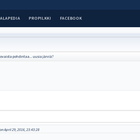
ALAPEDIA
PROPILKKI
FACEBOOK
ovaista pohdintaa... uusia järviä?
n April 29, 2016, 23:43:28