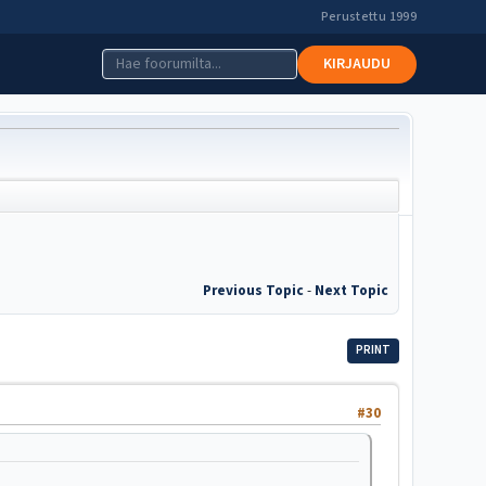
Perustettu 1999
KIRJAUDU
Previous Topic
-
Next Topic
PRINT
#30