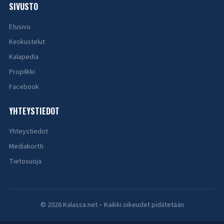
SIVUSTO
Etusivu
Keskustelut
Kalapedia
Propilkki
Facebook
YHTEYSTIEDOT
Yhteystiedot
Mediakortti
Tietosuoja
© 2026 Kalassa.net – Kaikki oikeudet pidätetään