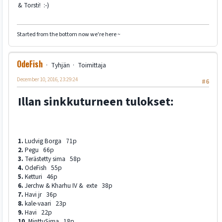
& Torsti! :-)
Started from the bottom now we're here ~
OdeFish
Tyhjän
Toimittaja
December 10, 2016, 23:29:24
#6
Illan sinkkuturneen tulokset:
1.
Ludvig Borga 71p
2.
Pegu 66p
3.
Terästetty sima 58p
4.
OdeFish 55p
5.
Ketturi 46p
6.
Jerchw & Kharhu IV & exte 38p
7.
Havi jr 36p
8.
kale-vaari 23p
9.
Havi 22p
10.
MinttuSima 18p