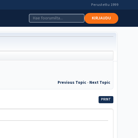
Perustettu 1999
KIRJAUDU
Previous Topic
-
Next Topic
PRINT