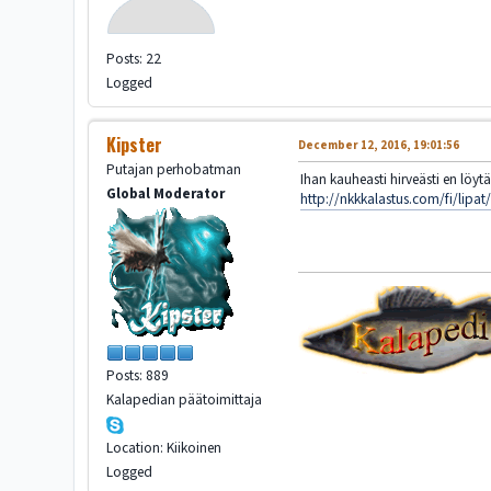
Posts: 22
Logged
Kipster
December 12, 2016, 19:01:56
Putajan perhobatman
Ihan kauheasti hirveästi en löyt
Global Moderator
http://nkkkalastus.com/fi/lipa
Posts: 889
Kalapedian päätoimittaja
Location: Kiikoinen
Logged