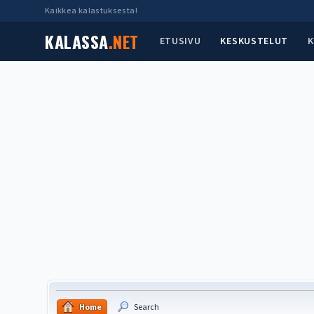
Kaikkea kalastuksesta!
KALASSA
.NET
ETUSIVU
KESKUSTELUT
K
Home
Search