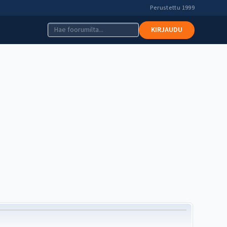
Perustettu 1999
KIRJAUDU